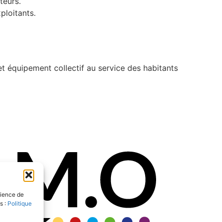
teurs.
ploitants.
 équipement collectif au service des habitants
dience de
s :
Politique