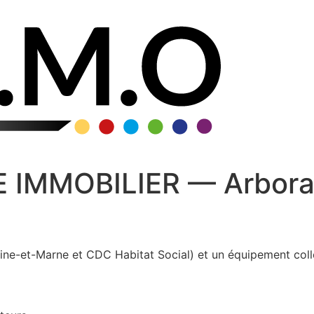
IMMOBILIER — Arbora (
ne-et-Marne et CDC Habitat Social) et un équipement colle