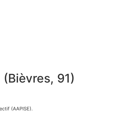
Bièvres, 91)
ctif (AAPISE).