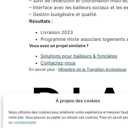
– Suivi de l’exécution et coordination multi-ac
– Interface avec les bailleurs sociaux et les ex
– Gestion budgétaire et qualité.
Résultats :
Livraison 2023
Programme mixte associant logements et
Vous avez un projet similaire ?
Solutions pour bailleurs & foncières
Contactez-nous
En savoir plus :
Ministère de la Transition écologique
À propos des cookies
Nous utilisons des cookies pour améliorer votre expérience et mesurer l’au
notre site. Vous pouvez accepter ou refuser ces cookies. Pour en savoir plu
de confidentialité