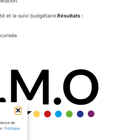
ération.
 et le suivi budgétaire.
Résultats :
curisée
dience de
s :
Politique