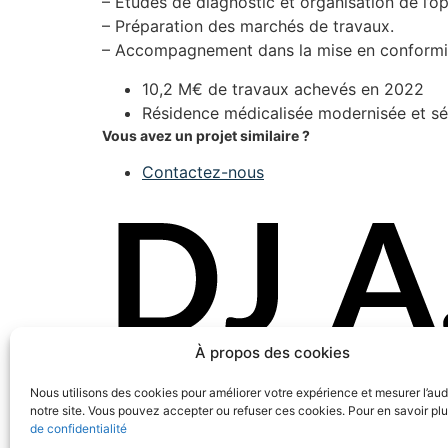
– Études de diagnostic et organisation de l’op
– Préparation des marchés de travaux.
– Accompagnement dans la mise en conformité
10,2 M€ de travaux achevés en 2022
Résidence médicalisée modernisée et sé
Vous avez un projet similaire ?
Contactez-nous
À propos des cookies
Nous utilisons des cookies pour améliorer votre expérience et mesurer l’au
notre site. Vous pouvez accepter ou refuser ces cookies. Pour en savoir plu
de confidentialité